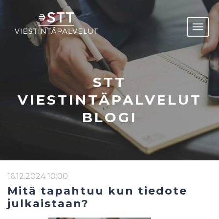
STT
VIESTINTÄPALVELUT
BLOGI
16.12.2024 10:00
Mitä tapahtuu kun tiedote
julkaistaan?