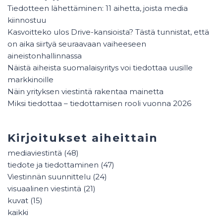
Tiedotteen lähettäminen: 11 aihetta, joista media
kiinnostuu
Kasvoitteko ulos Drive-kansioista? Tästä tunnistat, että
on aika siirtyä seuraavaan vaiheeseen
aineistonhallinnassa
Näistä aiheista suomalaisyritys voi tiedottaa uusille
markkinoille
Näin yrityksen viestintä rakentaa mainetta
Miksi tiedottaa – tiedottamisen rooli vuonna 2026
Kirjoitukset aiheittain
mediaviestintä
(48)
tiedote ja tiedottaminen
(47)
Viestinnän suunnittelu
(24)
visuaalinen viestintä
(21)
kuvat
(15)
kaikki