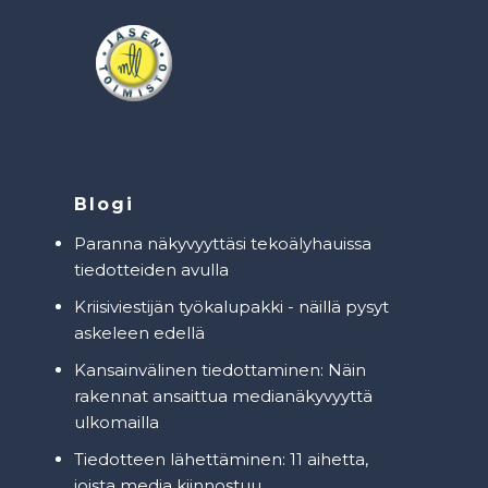
Blogi
Paranna näkyvyyttäsi tekoälyhauissa
tiedotteiden avulla
Kriisiviestijän työkalupakki - näillä pysyt
askeleen edellä
Kansainvälinen tiedottaminen: Näin
rakennat ansaittua medianäkyvyyttä
ulkomailla
Tiedotteen lähettäminen: 11 aihetta,
joista media kiinnostuu