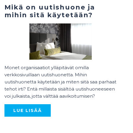
Mikä on uutishuone ja
mihin sitä käytetään?
Monet organisaatiot ylläpitävät omilla
verkkosivuillaan uutishuonetta. Mihin
uutishuonetta käytetään ja miten siitä saa parhaat
tehot irti? Entä millaista sisältöä uutishuoneeseen
voi julkaista, jotta välttää aavikoitumisen?
LUE LISÄÄ