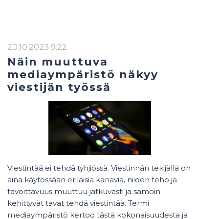
20.10.2023 9:22
Näin muuttuva
mediaympäristö näkyy
viestijän työssä
Viestintää ei tehdä tyhjiössä. Viestinnän tekijällä on
aina käytössään erilaisia kanavia, niiden teho ja
tavoittavuus muuttuu jatkuvasti ja samoin
kehittyvät tavat tehdä viestintää. Termi
mediaympäristö kertoo tästä kokonaisuudesta ja