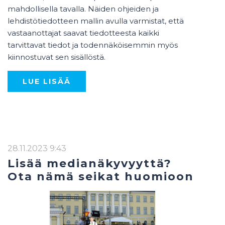
mahdollisella tavalla. Näiden ohjeiden ja
lehdistötiedotteen mallin avulla varmistat, että
vastaanottajat saavat tiedotteesta kaikki
tarvittavat tiedot ja todennäköisemmin myös
kiinnostuvat sen sisällöstä.
LUE LISÄÄ
28.11.2023 9:43
Lisää medianäkyvyyttä?
Ota nämä seikat huomioon