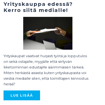
Yrityskauppa edessä?
Kerro siitä medialle!
Yrityskaupat vaativat hurjasti työtä ja lopputulos
on sekä ostajalle, myyjälle että siirtyvän
liiketoiminnan edustajille äärimmäisen tärkeä.
Miten herkästä asiasta kuten yrityskaupasta voi
viestiä medialle siten, että toimittajien kiinnostus
herää?
LUE LISÄÄ