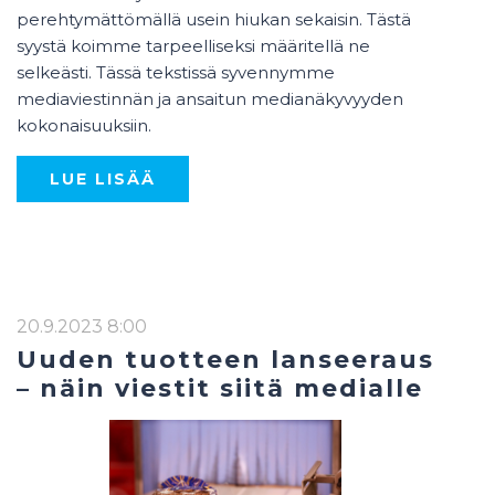
perehtymättömällä usein hiukan sekaisin. Tästä
syystä koimme tarpeelliseksi määritellä ne
selkeästi. Tässä tekstissä syvennymme
mediaviestinnän ja ansaitun medianäkyvyyden
kokonaisuuksiin.
LUE LISÄÄ
20.9.2023 8:00
Uuden tuotteen lanseeraus
– näin viestit siitä medialle