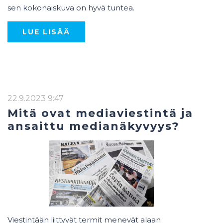
sen kokonaiskuva on hyvä tuntea.
LUE LISÄÄ
22.9.2023 9:47
Mitä ovat mediaviestintä ja
ansaittu medianäkyvyys?
Viestintään liittyvät termit menevät alaan