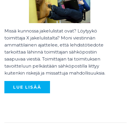
Missä kunnossa jakelulistat ovat? Löytyykö
toimittaja X jakelulistalta? Moni viestinnän
ammattilainen ajattelee, että lehdistötiedote
tarkoittaa lähinnä toimittajan sähköpostiin
saapuvaa viestiä. Toimittajan tai toimituksen
tavoitteluun pelkästään sähköpostilla liittyy
kuitenkin riskejä ja missattuja mahdollisuuksia.
LUE LISÄÄ