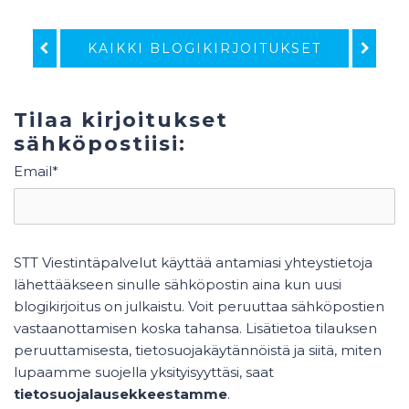
KAIKKI BLOGIKIRJOITUKSET
Tilaa kirjoitukset
sähköpostiisi:
Email
*
STT Viestintäpalvelut käyttää antamiasi yhteystietoja
lähettääkseen sinulle sähköpostin aina kun uusi
blogikirjoitus on julkaistu. Voit peruuttaa sähköpostien
vastaanottamisen koska tahansa. Lisätietoa tilauksen
peruuttamisesta, tietosuojakäytännöistä ja siitä, miten
lupaamme suojella yksityisyyttäsi, saat
tietosuojalausekkeestamme
.