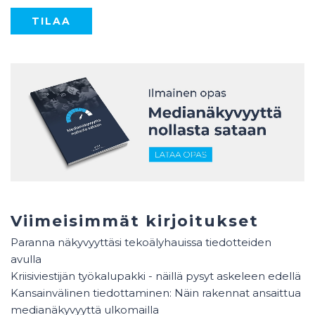
Viimeisimmät kirjoitukset
Paranna näkyvyyttäsi tekoälyhauissa tiedotteiden
avulla
Kriisiviestijän työkalupakki - näillä pysyt askeleen edellä
Kansainvälinen tiedottaminen: Näin rakennat ansaittua
medianäkyvyyttä ulkomailla