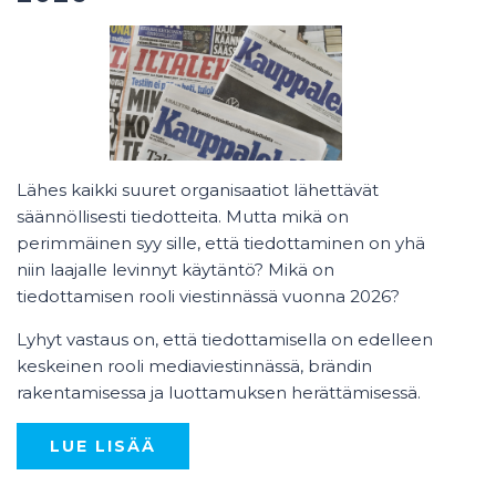
Lähes kaikki suuret organisaatiot lähettävät
säännöllisesti tiedotteita. Mutta mikä on
perimmäinen syy sille, että tiedottaminen on yhä
niin laajalle levinnyt käytäntö? Mikä on
tiedottamisen rooli viestinnässä vuonna 2026?
Lyhyt vastaus on, että tiedottamisella on edelleen
keskeinen rooli mediaviestinnässä, brändin
rakentamisessa ja luottamuksen herättämisessä.
LUE LISÄÄ