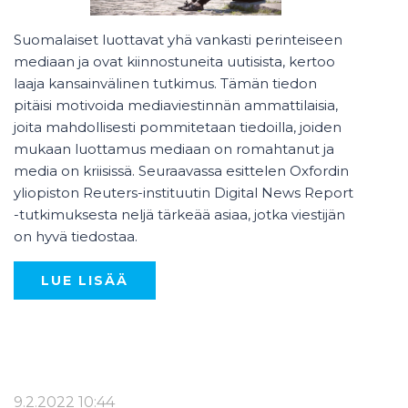
Suomalaiset luottavat yhä vankasti perinteiseen
mediaan ja ovat kiinnostuneita uutisista, kertoo
laaja kansainvälinen tutkimus. Tämän tiedon
pitäisi motivoida mediaviestinnän ammattilaisia,
joita mahdollisesti pommitetaan tiedoilla, joiden
mukaan luottamus mediaan on romahtanut ja
media on kriisissä. Seuraavassa esittelen Oxfordin
yliopiston Reuters-instituutin Digital News Report
-tutkimuksesta neljä tärkeää asiaa, jotka viestijän
on hyvä tiedostaa.
LUE LISÄÄ
9.2.2022 10:44