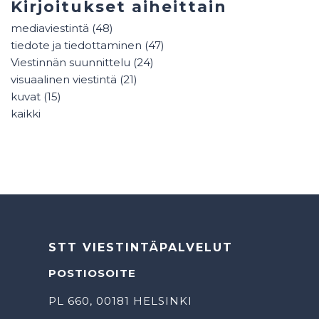
Kirjoitukset aiheittain
mediaviestintä
(48)
tiedote ja tiedottaminen
(47)
Viestinnän suunnittelu
(24)
visuaalinen viestintä
(21)
kuvat
(15)
kaikki
STT VIESTINTÄPALVELUT
POSTIOSOITE
PL 660, 00181 HELSINKI