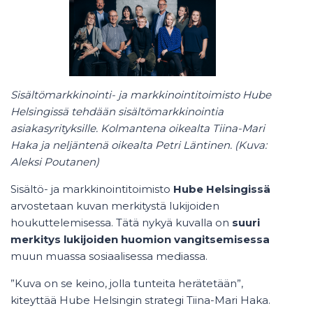
Sisältömarkkinointi- ja markkinointitoimisto Hube
Helsingissä tehdään sisältömarkkinointia
asiakasyrityksille. Kolmantena oikealta Tiina-Mari
Haka ja neljäntenä oikealta Petri Läntinen. (Kuva:
Aleksi Poutanen)
Sisältö- ja markkinointitoimisto
Hube Helsingissä
arvostetaan kuvan merkitystä lukijoiden
houkuttelemisessa. Tätä nykyä kuvalla on
suuri
merkitys lukijoiden huomion vangitsemisessa
muun muassa sosiaalisessa mediassa.
”Kuva on se keino, jolla tunteita herätetään”,
kiteyttää Hube Helsingin strategi Tiina-Mari Haka.