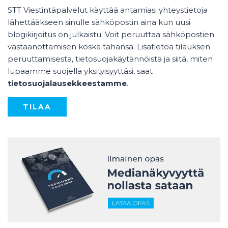
STT Viestintäpalvelut käyttää antamiasi yhteystietoja
lähettääkseen sinulle sähköpostin aina kun uusi
blogikirjoitus on julkaistu. Voit peruuttaa sähköpostien
vastaanottamisen koska tahansa. Lisätietoa tilauksen
peruuttamisesta, tietosuojakäytännöistä ja siitä, miten
lupaamme suojella yksityisyyttäsi, saat
tietosuojalausekkeestamme
.