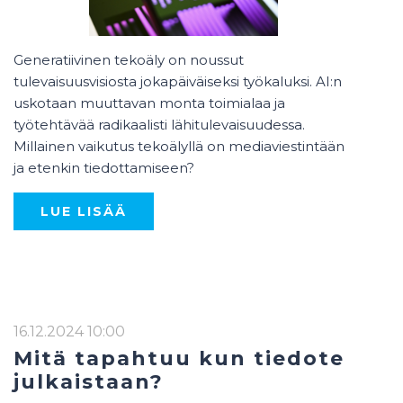
Generatiivinen tekoäly on noussut
tulevaisuusvisiosta jokapäiväiseksi työkaluksi. AI:n
uskotaan muuttavan monta toimialaa ja
työtehtävää radikaalisti lähitulevaisuudessa.
Millainen vaikutus tekoälyllä on mediaviestintään
ja etenkin tiedottamiseen?
LUE LISÄÄ
16.12.2024 10:00
Mitä tapahtuu kun tiedote
julkaistaan?