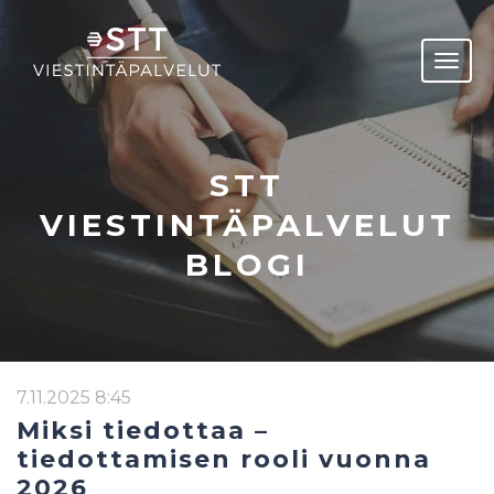
STT
VIESTINTÄPALVELUT
BLOGI
7.11.2025 8:45
Miksi tiedottaa –
tiedottamisen rooli vuonna
2026