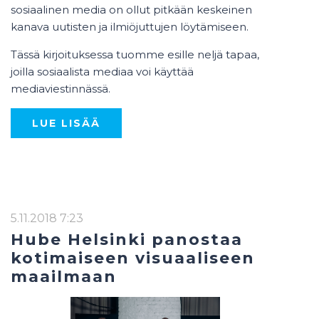
sosiaalinen media on ollut pitkään keskeinen
kanava uutisten ja ilmiöjuttujen löytämiseen.
Tässä kirjoituksessa tuomme esille neljä tapaa,
joilla sosiaalista mediaa voi käyttää
mediaviestinnässä.
LUE LISÄÄ
5.11.2018 7:23
Hube Helsinki panostaa
kotimaiseen visuaaliseen
maailmaan