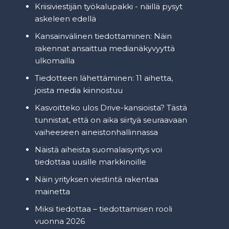
Kriisiviestijän työkalupakki - näillä pysyt
askeleen edellä
Kansainvälinen tiedottaminen: Näin
rakennat ansaittua medianäkyvyyttä
ulkomailla
Tiedotteen lähettäminen: 11 aihetta,
joista media kiinnostuu
Kasvoitteko ulos Drive-kansioista? Tästä
tunnistat, että on aika siirtyä seuraavaan
vaiheeseen aineistonhallinnassa
Näistä aiheista suomalaisyritys voi
tiedottaa uusille markkinoille
Näin yrityksen viestintä rakentaa
mainetta
Miksi tiedottaa – tiedottamisen rooli
vuonna 2026