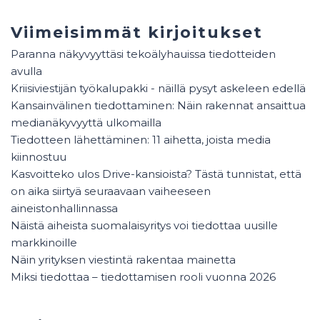
Viimeisimmät kirjoitukset
Paranna näkyvyyttäsi tekoälyhauissa tiedotteiden
avulla
Kriisiviestijän työkalupakki - näillä pysyt askeleen edellä
Kansainvälinen tiedottaminen: Näin rakennat ansaittua
medianäkyvyyttä ulkomailla
Tiedotteen lähettäminen: 11 aihetta, joista media
kiinnostuu
Kasvoitteko ulos Drive-kansioista? Tästä tunnistat, että
on aika siirtyä seuraavaan vaiheeseen
aineistonhallinnassa
Näistä aiheista suomalaisyritys voi tiedottaa uusille
markkinoille
Näin yrityksen viestintä rakentaa mainetta
Miksi tiedottaa – tiedottamisen rooli vuonna 2026