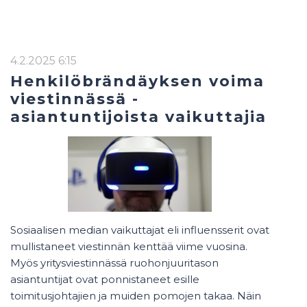
4.2.2025 6:15
Henkilöbrändäyksen voima
viestinnässä -
asiantuntijoista vaikuttajia
Sosiaalisen median vaikuttajat eli influensserit ovat
mullistaneet viestinnän kenttää viime vuosina.
Myös yritysviestinnässä ruohonjuuritason
asiantuntijat ovat ponnistaneet esille
toimitusjohtajien ja muiden pomojen takaa. Näin