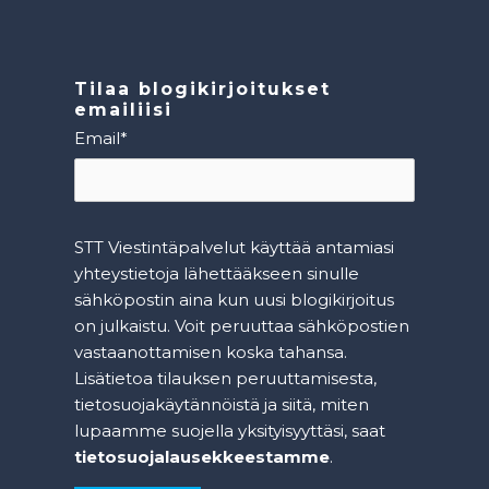
Tilaa blogikirjoitukset
emailiisi
Email
*
STT Viestintäpalvelut käyttää antamiasi
yhteystietoja lähettääkseen sinulle
sähköpostin aina kun uusi blogikirjoitus
on julkaistu. Voit peruuttaa sähköpostien
vastaanottamisen koska tahansa.
Lisätietoa tilauksen peruuttamisesta,
tietosuojakäytännöistä ja siitä, miten
lupaamme suojella yksityisyyttäsi, saat
tietosuojalausekkeestamme
.