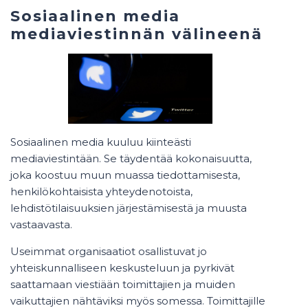
Sosiaalinen media
mediaviestinnän välineenä
Sosiaalinen media kuuluu kiinteästi
mediaviestintään. Se täydentää kokonaisuutta,
joka koostuu muun muassa tiedottamisesta,
henkilökohtaisista yhteydenotoista,
lehdistötilaisuuksien järjestämisestä ja muusta
vastaavasta.
Useimmat organisaatiot osallistuvat jo
yhteiskunnalliseen keskusteluun ja pyrkivät
saattamaan viestiään toimittajien ja muiden
vaikuttajien nähtäviksi myös somessa. Toimittajille