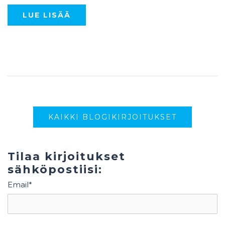
LUE LISÄÄ
KAIKKI BLOGIKIRJOITUKSET
Tilaa kirjoitukset
sähköpostiisi:
Email
*