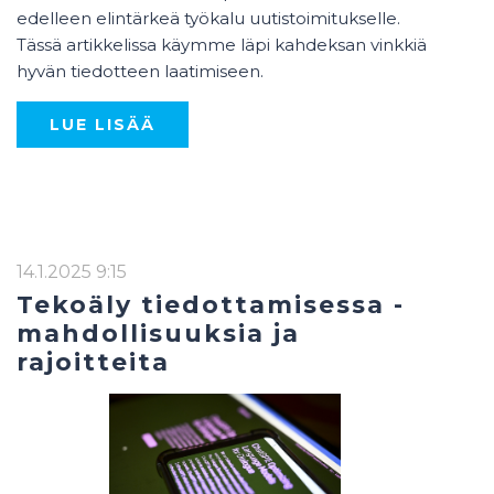
edelleen elintärkeä työkalu uutistoimitukselle.
Tässä artikkelissa käymme läpi kahdeksan vinkkiä
hyvän tiedotteen laatimiseen.
LUE LISÄÄ
14.1.2025 9:15
Tekoäly tiedottamisessa -
mahdollisuuksia ja
rajoitteita