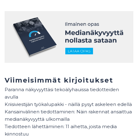
Viimeisimmät kirjoitukset
Paranna näkyvyyttäsi tekoälyhauissa tiedotteiden
avulla
Kriisiviestijän työkalupakki - näillä pysyt askeleen edellä
Kansainvälinen tiedottaminen: Näin rakennat ansaittua
medianäkyvyyttä ulkomailla
Tiedotteen lähettäminen: 11 aihetta, joista media
kiinnostuu