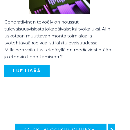
Generatiivinen tekoäly on noussut
tulevaisuusvisiosta jokapäiväiseksi työkaluksi. AI:n
uskotaan muuttavan monta toimialaa ja
työtehtävää radikaalisti lähitulevaisuudessa.
Millainen vaikutus tekoälyllä on mediaviestintään
ja etenkin tiedottamiseen?
LUE LISÄÄ
KAIKKI BLOGIKIRJOITUKSET