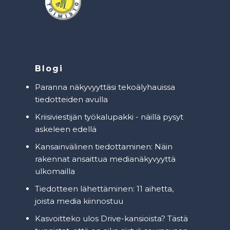
Blogi
Paranna näkyvyyttäsi tekoälyhauissa
tiedotteiden avulla
Kriisiviestijän työkalupakki - näillä pysyt
askeleen edellä
Kansainvälinen tiedottaminen: Näin
rakennat ansaittua medianäkyvyyttä
ulkomailla
Tiedotteen lähettäminen: 11 aihetta,
joista media kiinnostuu
Kasvoitteko ulos Drive-kansioista? Tästä