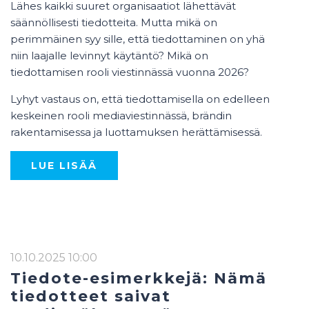
Lähes kaikki suuret organisaatiot lähettävät
säännöllisesti tiedotteita. Mutta mikä on
perimmäinen syy sille, että tiedottaminen on yhä
niin laajalle levinnyt käytäntö? Mikä on
tiedottamisen rooli viestinnässä vuonna 2026?
Lyhyt vastaus on, että tiedottamisella on edelleen
keskeinen rooli mediaviestinnässä, brändin
rakentamisessa ja luottamuksen herättämisessä.
LUE LISÄÄ
10.10.2025 10:00
Tiedote-esimerkkejä: Nämä
tiedotteet saivat