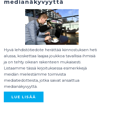
medianäkyvyyttä
Hyvä lehdistötiedote herättää kiinnostuksen heti
alussa, koskettaa laajaa joukkoa tavallisia ihmisiä
ja on tehty oikean rakenteen mukaisesti.
Listaamme tässä kirjoituksessa esimerkkejä
meidän mielestämme toimivista
mediatiedotteista, jotka saivat ansaittua
medianäkyvyyttä.
LUE LISÄÄ