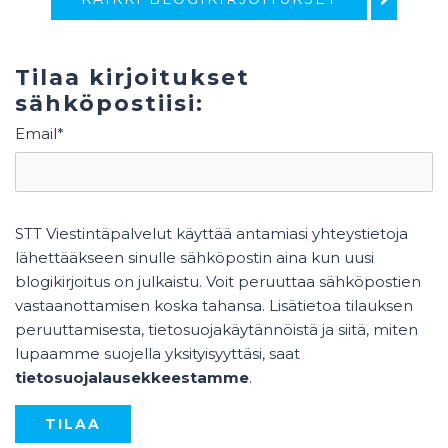
Tilaa kirjoitukset
sähköpostiisi:
Email
*
STT Viestintäpalvelut käyttää antamiasi yhteystietoja
lähettääkseen sinulle sähköpostin aina kun uusi
blogikirjoitus on julkaistu. Voit peruuttaa sähköpostien
vastaanottamisen koska tahansa. Lisätietoa tilauksen
peruuttamisesta, tietosuojakäytännöistä ja siitä, miten
lupaamme suojella yksityisyyttäsi, saat
tietosuojalausekkeestamme
.