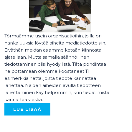
Törmäämme usein organisaatioihin, joilla on
hankaluuksia löytää aiheita mediatiedotteisiin.
Eiväthän meidän asiamme ketään kiinnosta,
ajatellaan. Mutta samalla säännöllinen
tiedottaminen olisi hyödyllistä. Tätä pohdintaa
helpottamaan olemme koostaneet 11
esimerkkiaihetta, joista tiedote kannattaa
lähettää. Näiden aiheiden avulla tiedotteen
lähettäminen käy helpommin, kun tiedät mistä
kannattaa viestiä.
LUE LISÄÄ