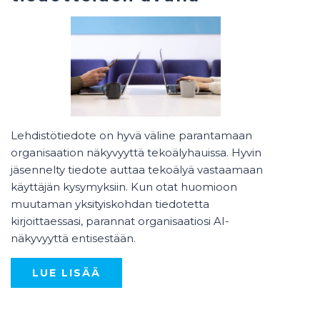
Lehdistötiedote on hyvä väline parantamaan
organisaation näkyvyyttä tekoälyhauissa. Hyvin
jäsennelty tiedote auttaa tekoälyä vastaamaan
käyttäjän kysymyksiin. Kun otat huomioon
muutaman yksityiskohdan tiedotetta
kirjoittaessasi, parannat organisaatiosi AI-
näkyvyyttä entisestään.
LUE LISÄÄ