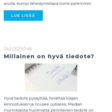
avulla, kumpi lähestymistapa toimii paremmin.
LUE LISÄÄ
24.2.2025 7:45
Millainen on hyvä tiedote?
Hyvä tiedote pysäyttää, herättää lukijan
kiinnostuksen ja nousee uutiseksi. Median
murroksesta huolimatta perinteinen tiedote on