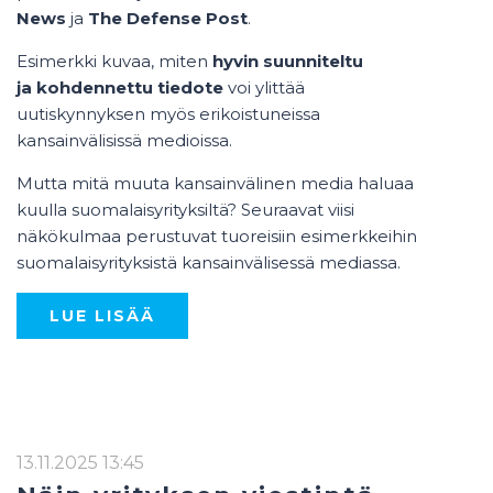
News
ja
The Defense Post
.
Esimerkki kuvaa, miten
hyvin suunniteltu
ja kohdennettu tiedote
voi ylittää
uutiskynnyksen myös erikoistuneissa
kansainvälisissä medioissa.
Mutta mitä muuta kansainvälinen media haluaa
kuulla suomalaisyrityksiltä?
Seuraavat viisi
näkökulmaa perustuvat tuoreisiin esimerkkeihin
suomalaisyrityksistä kansainvälisessä mediassa.
LUE LISÄÄ
13.11.2025 13:45