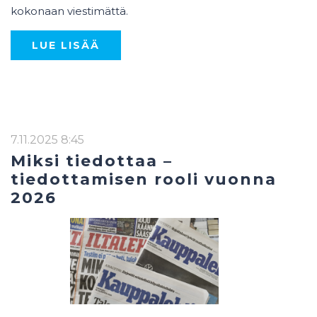
kokonaan viestimättä.
LUE LISÄÄ
7.11.2025 8:45
Miksi tiedottaa –
tiedottamisen rooli vuonna
2026