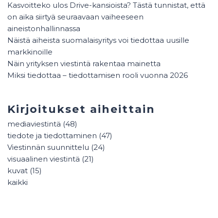
Kasvoitteko ulos Drive-kansioista? Tästä tunnistat, että
on aika siirtyä seuraavaan vaiheeseen
aineistonhallinnassa
Näistä aiheista suomalaisyritys voi tiedottaa uusille
markkinoille
Näin yrityksen viestintä rakentaa mainetta
Miksi tiedottaa – tiedottamisen rooli vuonna 2026
Kirjoitukset aiheittain
mediaviestintä
(48)
tiedote ja tiedottaminen
(47)
Viestinnän suunnittelu
(24)
visuaalinen viestintä
(21)
kuvat
(15)
kaikki