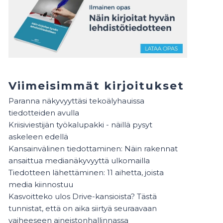
Viimeisimmät kirjoitukset
Paranna näkyvyyttäsi tekoälyhauissa
tiedotteiden avulla
Kriisiviestijän työkalupakki - näillä pysyt
askeleen edellä
Kansainvälinen tiedottaminen: Näin rakennat
ansaittua medianäkyvyyttä ulkomailla
Tiedotteen lähettäminen: 11 aihetta, joista
media kiinnostuu
Kasvoitteko ulos Drive-kansioista? Tästä
tunnistat, että on aika siirtyä seuraavaan
vaiheeseen aineistonhallinnassa