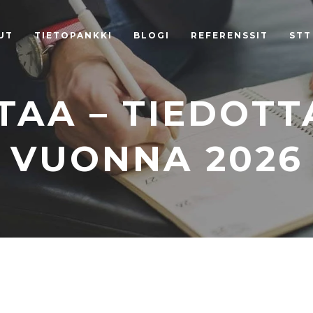
UT
TIETOPANKKI
BLOGI
REFERENSSIT
STT
TAA – TIEDOT
VUONNA 2026