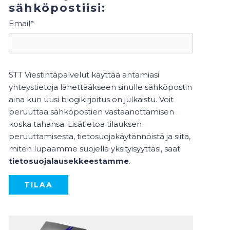
sähköpostiisi:
Email
*
STT Viestintäpalvelut käyttää antamiasi
yhteystietoja lähettääkseen sinulle sähköpostin
aina kun uusi blogikirjoitus on julkaistu. Voit
peruuttaa sähköpostien vastaanottamisen
koska tahansa. Lisätietoa tilauksen
peruuttamisesta, tietosuojakäytännöistä ja siitä,
miten lupaamme suojella yksityisyyttäsi, saat
tietosuojalausekkeestamme
.