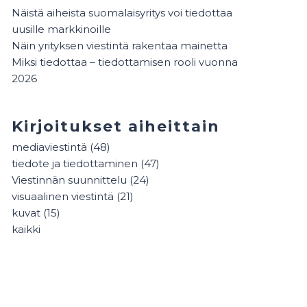
Näistä aiheista suomalaisyritys voi tiedottaa
uusille markkinoille
Näin yrityksen viestintä rakentaa mainetta
Miksi tiedottaa – tiedottamisen rooli vuonna
2026
Kirjoitukset aiheittain
mediaviestintä
(48)
tiedote ja tiedottaminen
(47)
Viestinnän suunnittelu
(24)
visuaalinen viestintä
(21)
kuvat
(15)
kaikki