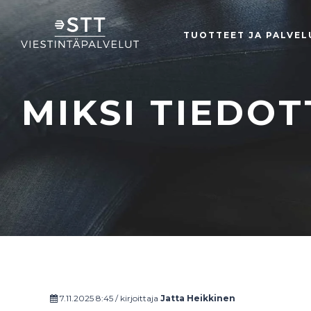
TUOTTEET JA PALVEL
MIKSI TIEDOT
7.11.2025 8:45 / kirjoittaja
Jatta Heikkinen