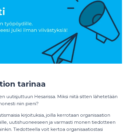
tion tarinaa
een uutisjuttuun Hesarissa. Miksi niitä sitten lähetetään
onesti niin pieni?
smaisia kirjoituksia, joilla kerrotaan organisaation
ivuille, uutishuoneeseen ja varmasti monen tiedotteen
inkin. Tiedotteella voit kertoa organisaatiostasi