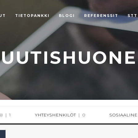
UT
TIETOPANKKI
BLOGI
REFERENSSIT
STT
UUTISHUONE