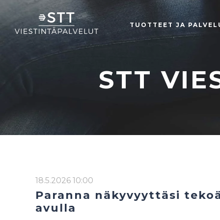
TUOTTEET JA PALVEL
STT VIE
18.5.2026 10:00
Paranna näkyvyyttäsi tekoä
avulla