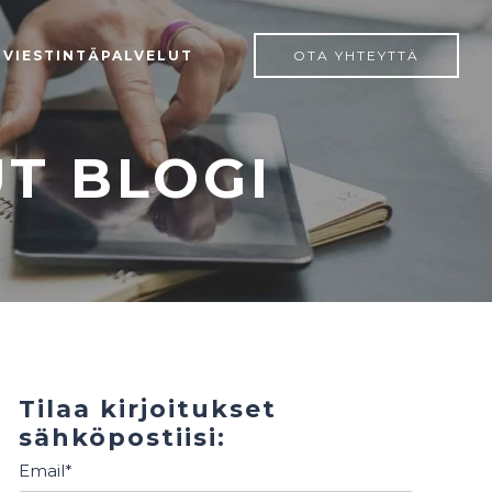
 VIESTINTÄPALVELUT
OTA YHTEYTTÄ
UT BLOGI
Tilaa kirjoitukset
sähköpostiisi:
Email
*