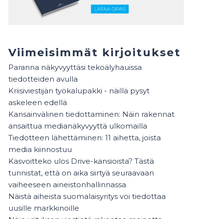
Viimeisimmät kirjoitukset
Paranna näkyvyyttäsi tekoälyhauissa
tiedotteiden avulla
Kriisiviestijän työkalupakki - näillä pysyt
askeleen edellä
Kansainvälinen tiedottaminen: Näin rakennat
ansaittua medianäkyvyyttä ulkomailla
Tiedotteen lähettäminen: 11 aihetta, joista
media kiinnostuu
Kasvoitteko ulos Drive-kansioista? Tästä
tunnistat, että on aika siirtyä seuraavaan
vaiheeseen aineistonhallinnassa
Näistä aiheista suomalaisyritys voi tiedottaa
uusille markkinoille