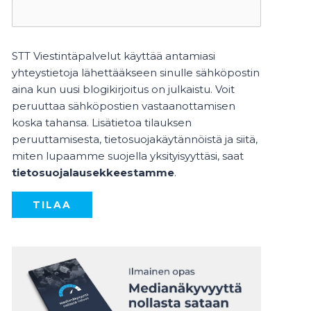
STT Viestintäpalvelut käyttää antamiasi
yhteystietoja lähettääkseen sinulle sähköpostin
aina kun uusi blogikirjoitus on julkaistu. Voit
peruuttaa sähköpostien vastaanottamisen
koska tahansa. Lisätietoa tilauksen
peruuttamisesta, tietosuojakäytännöistä ja siitä,
miten lupaamme suojella yksityisyyttäsi, saat
tietosuojalausekkeestamme
.