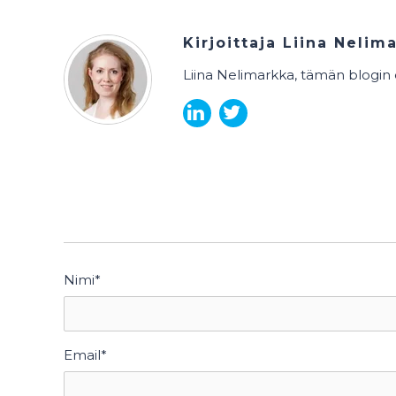
Kirjoittaja
Liina Nelim
Liina Nelimarkka, tämän blogin e
Nimi
*
Email
*