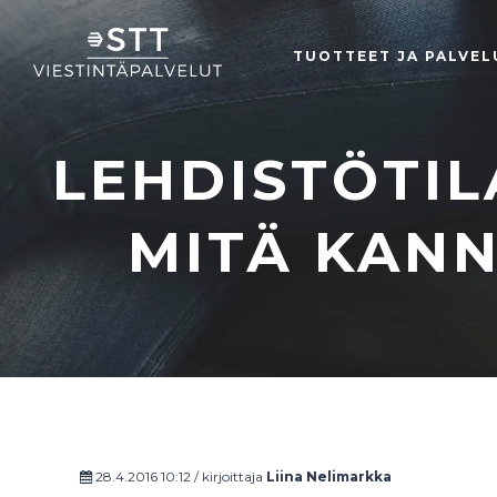
TUOTTEET JA PALVEL
LEHDISTÖTIL
MITÄ KAN
28.4.2016 10:12 / kirjoittaja
Liina Nelimarkka