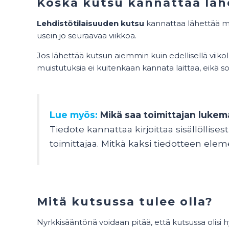
Koska kutsu kannattaa läh
Lehdistötilaisuuden kutsu
kannattaa lähettää mie
usein jo seuraavaa viikkoa.
Jos lähettää kutsun aiemmin kuin edellisellä viikolla
muistutuksia ei kuitenkaan kannata laittaa, eikä 
Lue myös:
Mikä saa toimittajan luke
Tiedote kannattaa kirjoittaa sisällöllisest
toimittajaa. Mitkä kaksi tiedotteen elemen
Mitä kutsussa tulee olla?
Nyrkkisääntönä voidaan pitää, että kutsussa olisi hyv