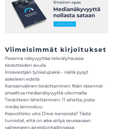
Viimeisimmät kirjoitukset
Paranna näkyvyyttäsi tekoälyhauissa
tiedotteiden avulla
Kriisiviestijän työkalupakki - näillä pysyt
askeleen edellä
Kansainvälinen tiedottaminen: Näin rakennat
ansaittua medianäkyvyyttä ulkomailla
Tiedotteen lähettäminen: 11 aihetta, joista
media kiinnostuu
Kasvoitteko ulos Drive-kansioista? Tästä
tunnistat, että on aika siirtyä seuraavaan
vaiheeseen aineistonhallinnassa