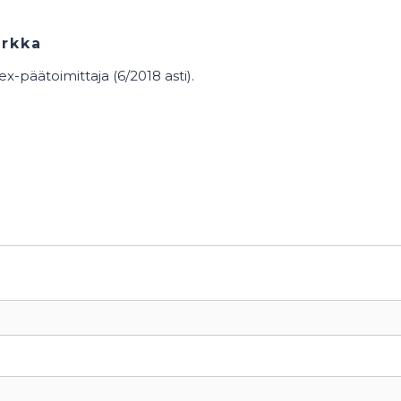
arkka
x-päätoimittaja (6/2018 asti).