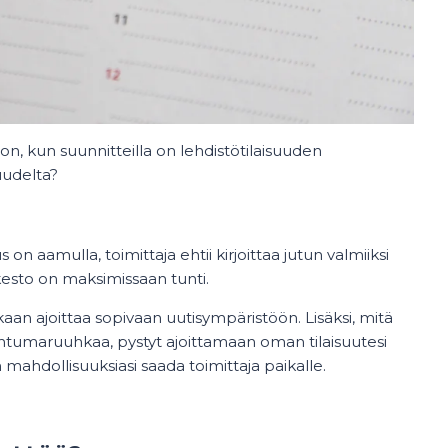
n, kun suunnitteilla on lehdistötilaisuuden
suudelta?
on aamulla, toimittaja ehtii kirjoittaa jutun valmiiksi
kesto on maksimissaan tunti.
an ajoittaa sopivaan uutisympäristöön. Lisäksi, mitä
tumaruuhkaa, pystyt ajoittamaan oman tilaisuutesi
 mahdollisuuksiasi saada toimittaja paikalle.