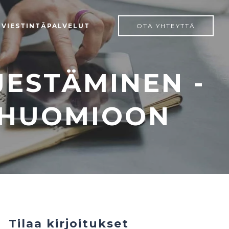
 VIESTINTÄPALVELUT
OTA YHTEYTTÄ
JESTÄMINEN -
 HUOMIOON
Tilaa kirjoitukset