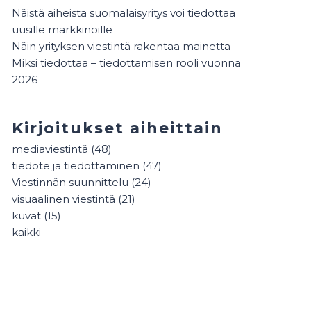
Näistä aiheista suomalaisyritys voi tiedottaa
uusille markkinoille
Näin yrityksen viestintä rakentaa mainetta
Miksi tiedottaa – tiedottamisen rooli vuonna
2026
Kirjoitukset aiheittain
mediaviestintä
(48)
tiedote ja tiedottaminen
(47)
Viestinnän suunnittelu
(24)
visuaalinen viestintä
(21)
kuvat
(15)
kaikki