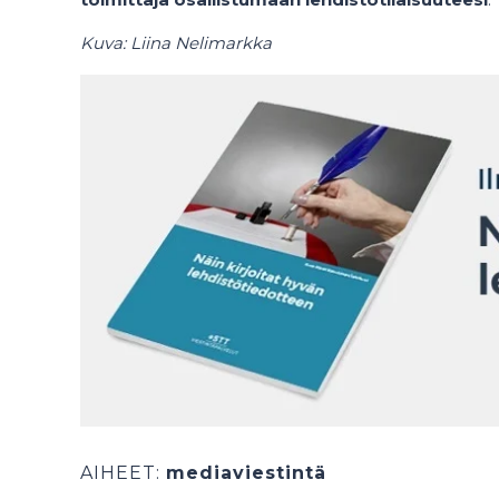
Kuva: Liina Nelimarkka
AIHEET:
mediaviestintä