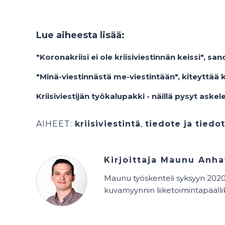
Lue aiheesta lisää:
"Koronakriisi ei ole kriisiviestinnän keissi", 
"Minä-viestinnästä me-viestintään", kiteyttää 
Kriisiviestijän työkalupakki - näillä pysyt askel
AIHEET:
kriisiviestintä
,
tiedote ja tiedo
Kirjoittaja
Maunu Anha
Maunu työskenteli syksyyn 2020 
kuvamyynnin liiketoimintapäälli