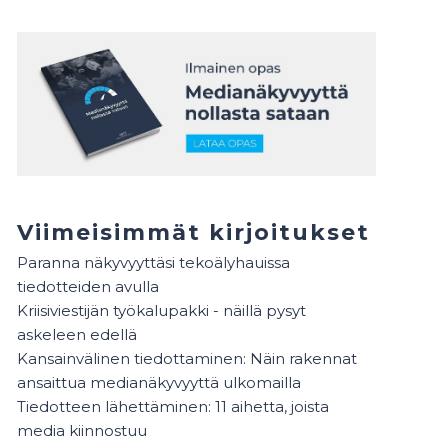
Viimeisimmät kirjoitukset
Paranna näkyvyyttäsi tekoälyhauissa
tiedotteiden avulla
Kriisiviestijän työkalupakki - näillä pysyt
askeleen edellä
Kansainvälinen tiedottaminen: Näin rakennat
ansaittua medianäkyvyyttä ulkomailla
Tiedotteen lähettäminen: 11 aihetta, joista
media kiinnostuu