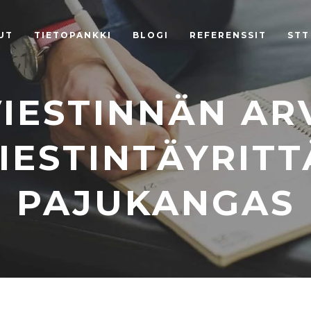
UT
TIETOPANKKI
BLOGI
REFERENSSIT
STT
 VIESTINNÄN AR
IESTINTÄYRITT
PAJUKANGAS