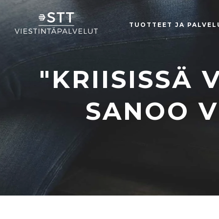
TUOTTEET JA PALVEL
"KRIISISSÄ
SANOO V