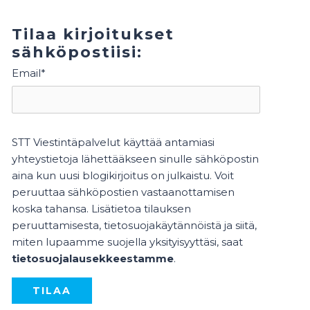
Tilaa kirjoitukset
sähköpostiisi:
Email
*
STT Viestintäpalvelut käyttää antamiasi
yhteystietoja lähettääkseen sinulle sähköpostin
aina kun uusi blogikirjoitus on julkaistu. Voit
peruuttaa sähköpostien vastaanottamisen
koska tahansa. Lisätietoa tilauksen
peruuttamisesta, tietosuojakäytännöistä ja siitä,
miten lupaamme suojella yksityisyyttäsi, saat
tietosuojalausekkeestamme
.