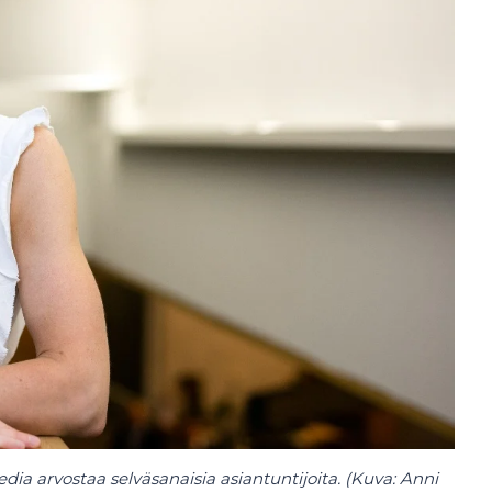
ia arvostaa selväsanaisia asiantuntijoita. (Kuva: Anni