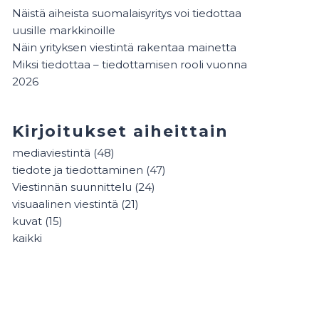
Näistä aiheista suomalaisyritys voi tiedottaa
uusille markkinoille
Näin yrityksen viestintä rakentaa mainetta
Miksi tiedottaa – tiedottamisen rooli vuonna
2026
Kirjoitukset aiheittain
mediaviestintä
(48)
tiedote ja tiedottaminen
(47)
Viestinnän suunnittelu
(24)
visuaalinen viestintä
(21)
kuvat
(15)
kaikki