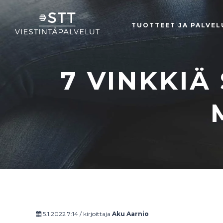
TUOTTEET JA PALVEL
7 VINKKIÄ
5.1.2022 7:14 / kirjoittaja
Aku Aarnio