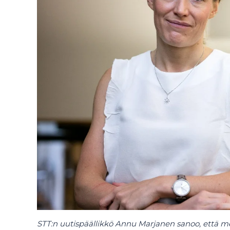
STT:n uutispäällikkö Annu Marjanen sanoo, että med