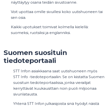
näyttäytyy osana teidän sivustoanne.
Voit upottaa omille sivuillesi koko uutishuoneen tai
sen osia.
Kaikki upotukset toimivat kolmella kielellä:
suomeksi, ruotsiksi ja englanniksi.
Suomen suosituin
tiedoteportaali
STT Infon asiakkaana saat uutishuoneen myös
STT Info -tiedoteportaaliin. Se on kiistatta Suomen
suosituin tiedoteportaalissa, jonka vierailijat
kerryttävät kuukausittain noin puoli miljoonaa
sivunlatausta.
Yhtenä STT Infon julkaisijoista sinä hyödyt näistä