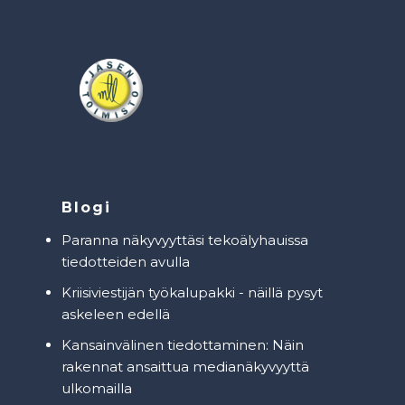
Blogi
Paranna näkyvyyttäsi tekoälyhauissa
tiedotteiden avulla
Kriisiviestijän työkalupakki - näillä pysyt
askeleen edellä
Kansainvälinen tiedottaminen: Näin
rakennat ansaittua medianäkyvyyttä
ulkomailla