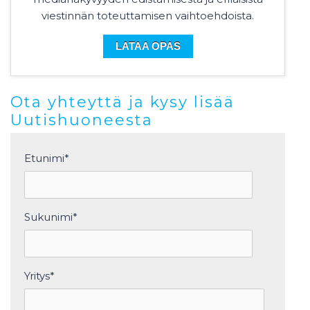
viestinnän toteuttamisen vaihtoehdoista.
LATAA OPAS
Ota yhteyttä ja kysy lisää
Uutishuoneesta
Etunimi
*
Sukunimi
*
Yritys
*