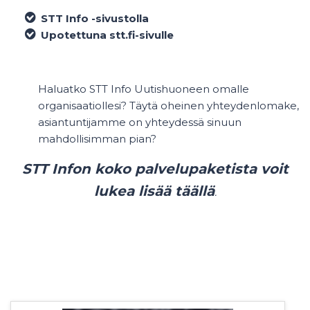
STT Info -sivustolla
Upotettuna stt.fi-sivulle
Haluatko STT Info Uutishuoneen omalle
organisaatiollesi? Täytä oheinen yhteydenlomake,
asiantuntijamme on yhteydessä sinuun
mahdollisimman pian?
STT Infon koko palvelupaketista voit
lukea lisää täällä
.